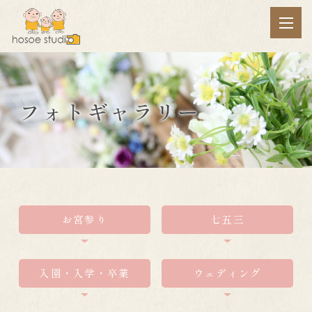
お宮参り
七五三
入園・入学・卒業
ウェディング