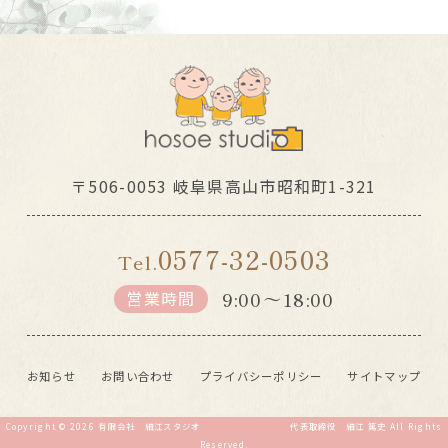
〒506-0053 岐阜県高山市昭和町1-321
0577-32-0503
Tel.
9:00～18:00
営業時間
お知らせ
お問い合わせ
プライバシーポリシー
サイトマップ
Copyright ©
2026
有限会社 細江スタジオ 代表取締役 細江 篤史
All Rights
Reserved.